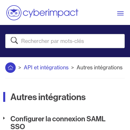
Me
Rechercher
Accueil
API et intégrations
Autres intégrations
Autres intégrations
Configurer la connexion SAML
SSO