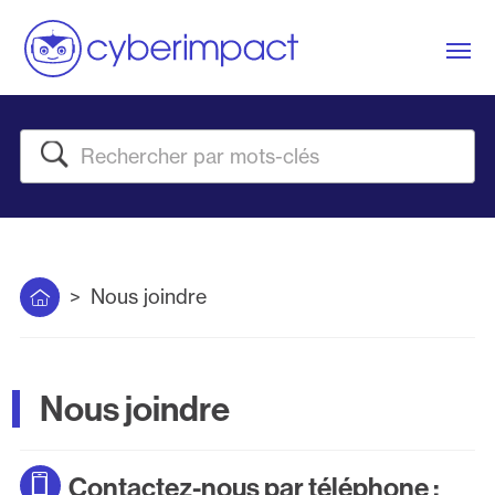
Me
Rechercher
Accueil
Nous joindre
Nous joindre
Contactez-nous par téléphone :