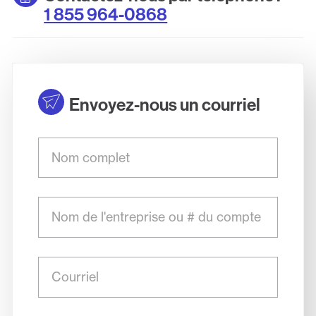
1 855 964-0868
Envoyez-nous un courriel
Nom
complet
Nom
de
l'entreprise
ou
Courriel
#
du
compte