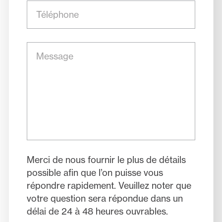
Téléphone
Message
Merci de nous fournir le plus de détails
possible afin que l’on puisse vous
répondre rapidement. Veuillez noter que
votre question sera répondue dans un
délai de 24 à 48 heures ouvrables.