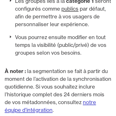
Les groupes liés à la
catégorie 1
seront
configurés comme
publics
par défaut,
afin de permettre à vos usagers de
personnaliser leur expérience.
Vous pourrez ensuite modifier en tout
temps la visibilité (public/privé) de vos
groupes selon vos besoins.
À noter :
la segmentation se fait à partir du
moment de l’activation de la synchronisation
quotidienne. Si vous souhaitez inclure
l’historique complet des 24 derniers mois
de vos métadonnées, consultez
notre
équipe d’intégration
.