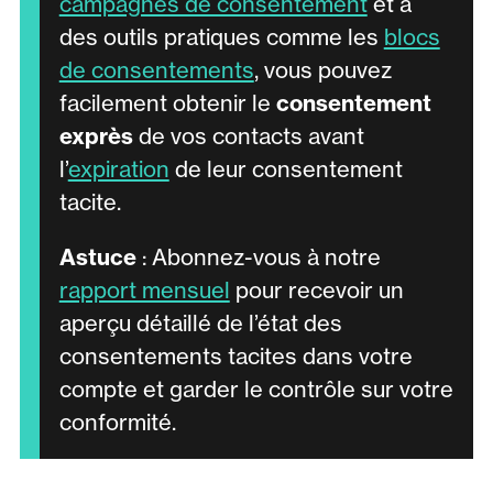
campagnes de consentement
et à
des outils pratiques comme les
blocs
de consentements
, vous pouvez
facilement obtenir le
consentement
exprès
de vos contacts avant
l’
expiration
de leur consentement
tacite.
Astuce
: Abonnez-vous à notre
rapport mensuel
pour recevoir un
aperçu détaillé de l’état des
consentements tacites dans votre
compte et garder le contrôle sur votre
conformité.