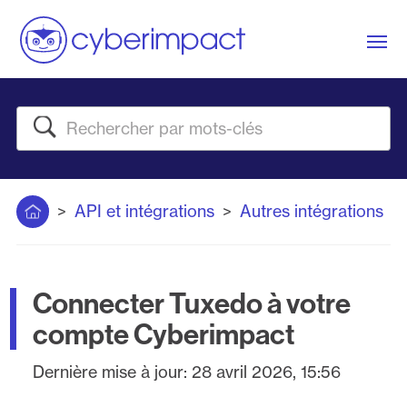
Me
Rechercher
Accueil
API et intégrations
Autres intégrations
Connecter Tuxedo à votre
compte Cyberimpact
Dernière mise à jour:
28 avril 2026, 15:56