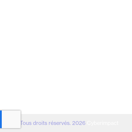
© Tous droits réservés. 2026
Cyberimpact