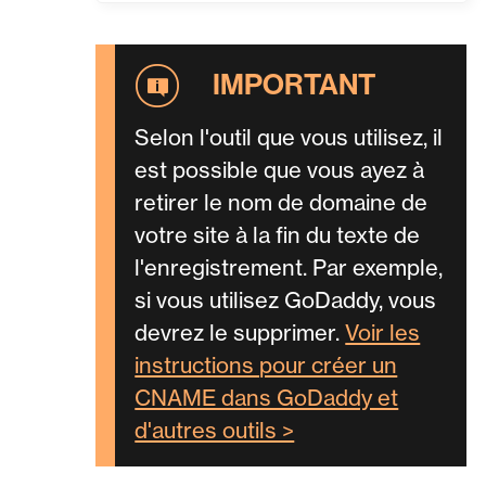
Selon l'outil que vous utilisez, il
est possible que vous ayez à
retirer le nom de domaine de
votre site à la fin du texte de
l'enregistrement. Par exemple,
si vous utilisez GoDaddy, vous
devrez le supprimer.
Voir les
instructions pour créer un
CNAME dans GoDaddy et
d'autres outils >