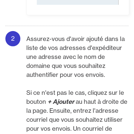
Assurez-vous d'avoir ajouté dans la
liste de vos adresses d'expéditeur
une adresse avec le nom de
domaine que vous souhaitez
authentifier pour vos envois.
Si ce n'est pas le cas, cliquez sur le
bouton
+ Ajouter
au haut à droite de
la page. Ensuite, entrez l'adresse
courriel que vous souhaitez utiliser
pour vos envois. Un courriel de