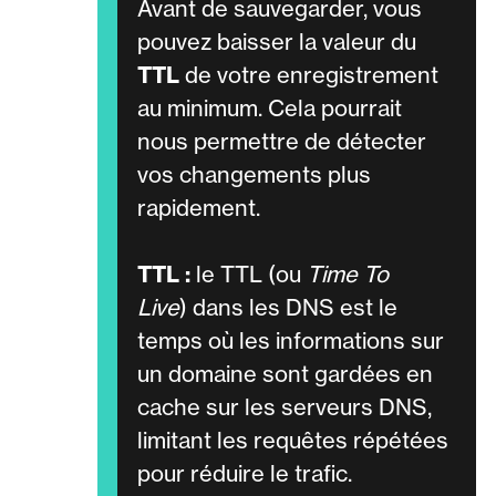
Avant de sauvegarder, vous
pouvez baisser la valeur du
TTL
de votre enregistrement
au minimum. Cela pourrait
nous permettre de détecter
vos changements plus
rapidement.
TTL :
le TTL (ou
Time To
Live
) dans les DNS est le
temps où les informations sur
un domaine sont gardées en
cache sur les serveurs DNS,
limitant les requêtes répétées
pour réduire le trafic.