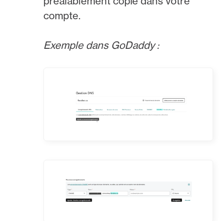
préalablement copié dans votre
compte.
Exemple dans GoDaddy :