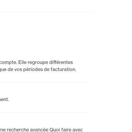
compte. Elle regroupe différentes
ique de vos périodes de facturation.
ent.
 une recherche avancée Quoi faire avec