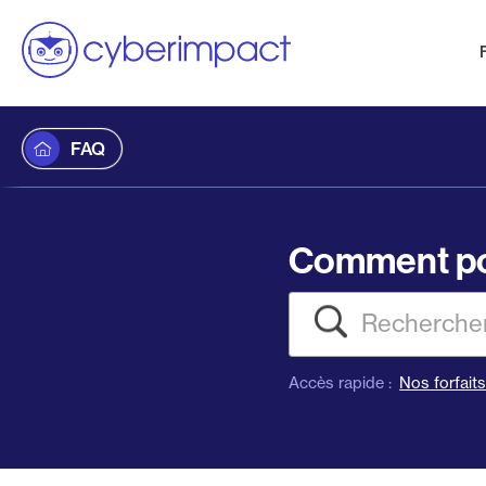
FAQ
Comment po
Recherch
Accès rapide :
Nos forfait