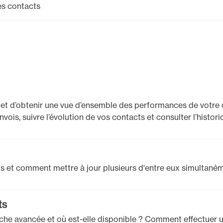
es contacts
et d’obtenir une vue d’ensemble des performances de votre 
vois, suivre l’évolution de vos contacts et consulter l’histor
 et comment mettre à jour plusieurs d'entre eux simultaném
ts
erche avancée et où est-elle disponible ? Comment effectuer