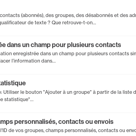
contacts (abonnés), des groupes, des désabonnés et des adr
qualificateur de texte ? Que retrouve-t-on…
dée dans un champ pour plusieurs contacts
mation enregistrée dans un champ pour plusieurs contacts sim
facer l’information dans…
tatistique
 Utiliser le bouton "Ajouter à un groupe" à partir de la liste d
e statistique"…
amps personnalisés, contacts ou envois
ID de vos groupes, champs personnalisés, contacts ou envois