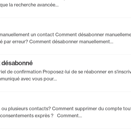
 que la recherche avancée…
r manuellement un contact Comment désabonner manuelleme
nné par erreur? Comment désabonner manuellement…
t désabonné
rriel de confirmation Proposez-lui de se réabonner en s'inscr
ommuniqué avec vous pour…
n ou plusieurs contacts? Comment supprimer du compte tout
des consentements exprès ? Comment…