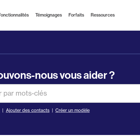
Fonctionnalités
Témoignages
Forfaits
Ressources
uvons-nous vous aider ?
er
s
Ajouter des contacts
Créer un modèle