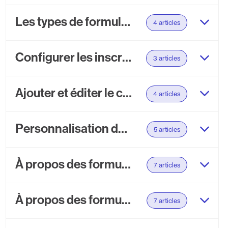
Les types de formulaires
4 articles
Configurer les inscriptions
3 articles
Ajouter et éditer le contenu d’un formulaire
4 articles
Personnalisation de l'apparence
5 articles
À propos des formulaires Pop-up
7 articles
À propos des formulaires HTML
7 articles