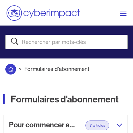
Me
Rechercher
Accueil
Formulaires d'abonnement
Formulaires d'abonnement
Pour commencer avec vos formulaires
7 articles