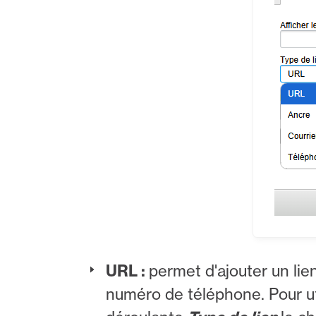
URL :
permet d'ajouter un lie
numéro de téléphone. Pour util