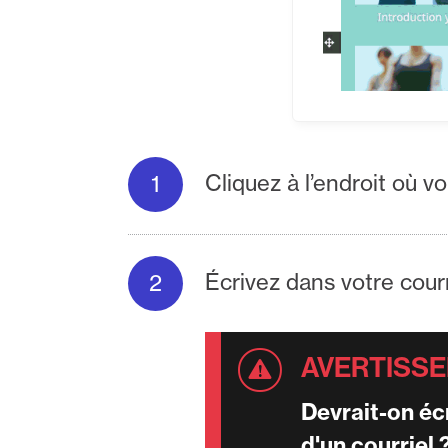
Cliquez à l’endroit où v
Écrivez dans votre courr
Devrait-on éc
d'un courriel 