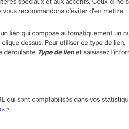
tères spéciaux et aux accents. Ceux-ci ne 
s vous recommandons d'éviter d'en mettre.
 un lien qui compose automatiquement un 
 clique dessus. Pour utiliser ce type de lien,
te déroulante
Type de lien
et saisissez l'info
URL qui sont comptabilisés dans vos statistiqu
es >