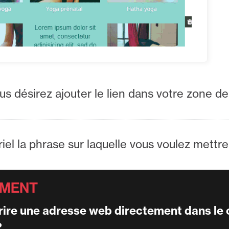
ous désirez ajouter le lien dans votre zone de
iel la phrase sur laquelle vous voulez mettre 
rire une adresse web directement dans le
?