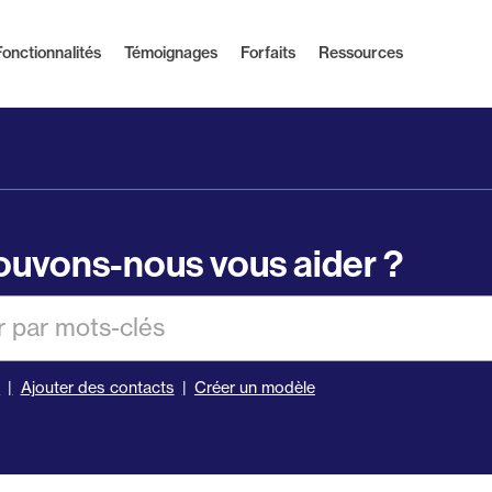
Fonctionnalités
Témoignages
Forfaits
Ressources
uvons-nous vous aider ?
er
s
Ajouter des contacts
Créer un modèle