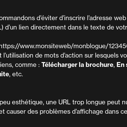
ommandons d’éviter d’inscrire l’adresse web
 d’un lien directement dans le texte de vot
 https://www.monsiteweb/monblogue/123456
 l’utilisation de mots d’action sur lesquels v
liens, comme :
Télécharger la brochure
,
En 
uite
, etc.
 peu esthétique, une URL trop longue peut nu
et causer des problèmes d’affichage dans ce