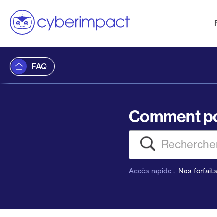
FAQ
Comment po
Recherch
Accès rapide :
Nos forfait