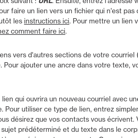
oix suivant :
URL
. Ensuite, entrez l'adresse
r faire un lien vers un fichier qui n'est pas 
utôt les
instructions ici
. Pour mettre un lien 
ez comment faire ici
.
ens vers d'autres sections de votre courriel (
. Pour ajouter une ancre dans votre texte, v
lien qui ouvrira un nouveau courriel avec u
 Pour utiliser ce type de lien, entrez simpl
 vous désirez que vos contacts vous écrivent.
sujet prédéterminé et du texte dans le corp