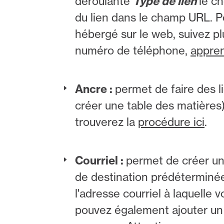
déroulante
Type de lien
le ch
du lien dans le champ URL. Pou
hébergé sur le web, suivez pl
numéro de téléphone,
appren
Ancre :
permet de faire des li
créer une table des matières)
trouverez la
procédure ici
.
Courriel :
permet de créer un 
de destination prédéterminée.
l'adresse courriel à laquelle
pouvez également ajouter un 