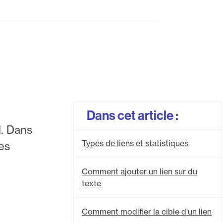
Dans cet article :
l. Dans
Types de liens et statistiques
des
Comment ajouter un lien sur du
texte
Comment modifier la cible d'un lien