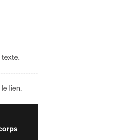
 texte.
le lien.
 corps