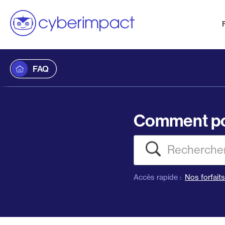
FAQ
Comment po
Recherch
Accès rapide :
Nos forfait