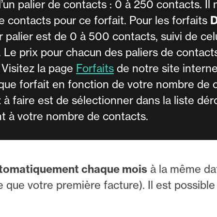
 palier de contacts : 0 à 250 contacts. Il n
e contacts pour ce forfait. Pour les forfaits
D
r palier est de 0 à 500 contacts, suivi de ce
. Le prix pour chacun des paliers de contacts
. Visitez la page
Forfaits
de notre site intern
aque forfait en fonction de votre nombre de 
à faire est de sélectionner dans la liste dér
nt à votre nombre de contacts.
utomatiquement chaque mois
à la même dat
que votre première facture). Il est possibl