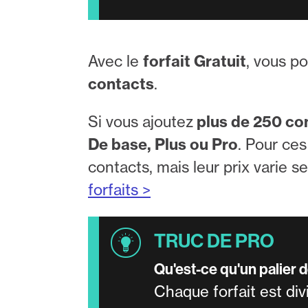
Avec le
forfait Gratuit
, vous p
contacts
.
Si vous ajoutez
plus de 250 co
De base, Plus ou Pro
. Pour ces
contacts, mais leur prix varie s
forfaits >
Qu'est-ce qu'un palier 
Chaque forfait est div