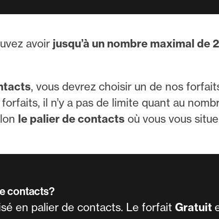
ouvez avoir
jusqu’à un nombre maximal de 
ntacts
, vous devrez choisir un de nos forfait
 forfaits, il n’y a pas de limite quant au nomb
elon
le palier de contacts
où vous vous situe
de contacts?
isé en palier de contacts. Le forfait
Gratuit