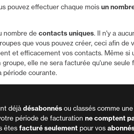
vous pouvez effectuer chaque mois
un nombre 
 au nombre de
contacts uniques
. Il n'y a auc
roupes que vous pouvez créer, ceci afin de 
ent et efficacement vos contacts. Même si 
n groupe, elle ne sera facturée qu'une seule 
a période courante.
ent déjà
désabonnés
ou classés comme un
votre période de facturation
ne comptent p
us êtes
facturé seulement
pour vos
abonné