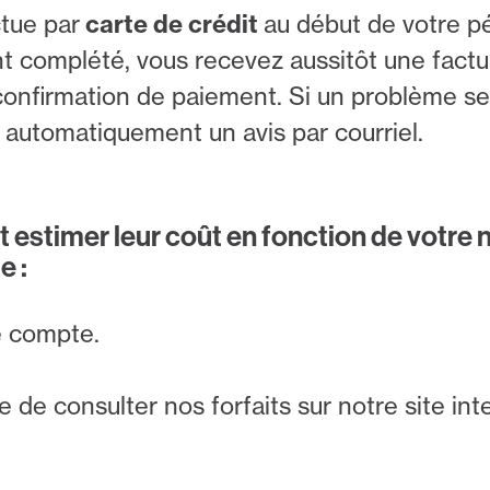
ctue par
carte de crédit
au début de votre p
nt complété, vous recevez aussitôt une factu
confirmation de paiement. Si un problème se
 automatiquement un avis par courriel.
et estimer leur coût en fonction de votre
e :
e compte.
e de consulter nos forfaits sur notre site in