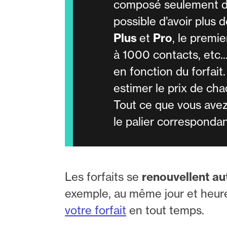
composé seulement d’un
possible d’avoir plus d
Plus
et
Pro
, le premie
à 1000 contacts, etc..
en fonction du forfait
estimer le prix de ch
Tout ce que vous avez 
le palier corresponda
Les forfaits se
renouvellent a
exemple, au même jour et heure 
votre forfait
en tout temps.