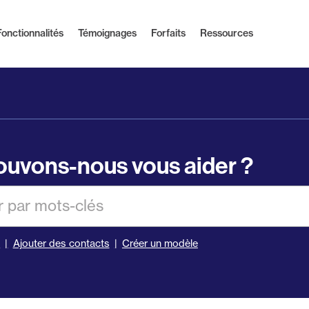
Fonctionnalités
Témoignages
Forfaits
Ressources
uvons-nous vous aider ?
er
s
Ajouter des contacts
Créer un modèle