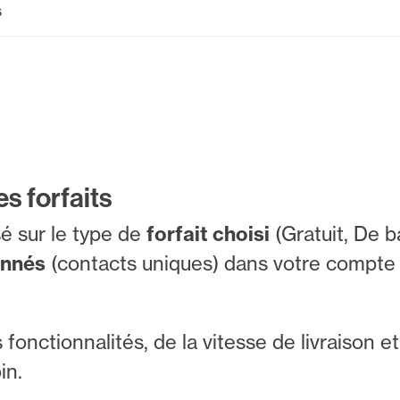
s
s forfaits
é sur le type de
forfait choisi
(Gratuit, De b
onnés
(contacts uniques) dans votre compt
fonctionnalités, de la vitesse de livraison e
in.