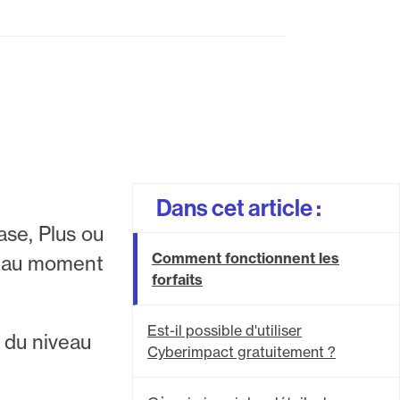
Dans cet article :
ase, Plus ou
Comment fonctionnent les
e au moment
forfaits
Est-il possible d'utiliser
t du niveau
Cyberimpact gratuitement ?