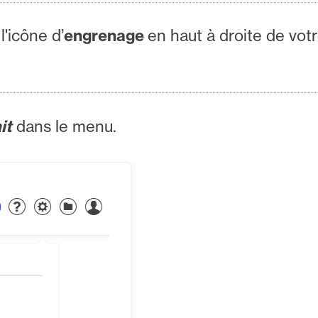
l'icône d’
engrenage
en haut à droite de vot
it
dans le menu.