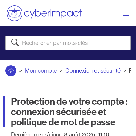
Me
Rechercher
Accueil
Mon compte
Connexion et sécurité
Pr
Protection de votre compte :
connexion sécurisée et
politique de mot de passe
Dernière mise à jour:
8 août 2025, 11:10