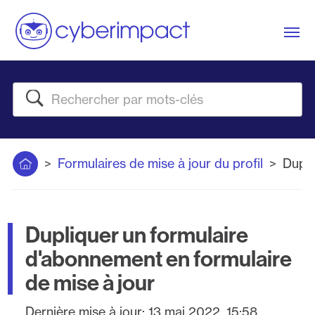
Me
Rechercher
Accueil
Formulaires de mise à jour du profil
Dupli
Dupliquer un formulaire
d'abonnement en formulaire
de mise à jour
Dernière mise à jour:
13 mai 2022, 15:58