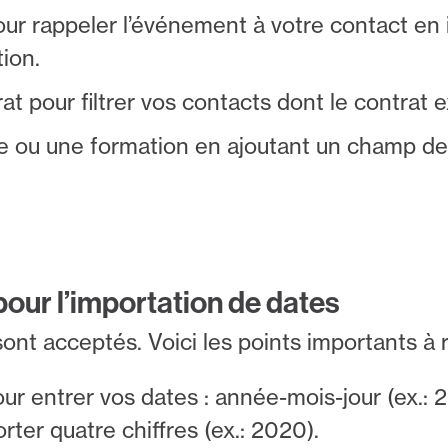
r rappeler l’événement à votre contact en i
tion.
t pour filtrer vos contacts dont le contrat 
e ou une formation en ajoutant un champ de
ur l’importation de dates
nt acceptés. Voici les points importants à r
our entrer vos dates : année-mois-jour (ex.: 
rter quatre chiffres (ex.: 2020).