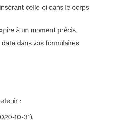
nsérant celle-ci dans le corps
expire à un moment précis.
 date dans vos formulaires
etenir :
2020-10-31).