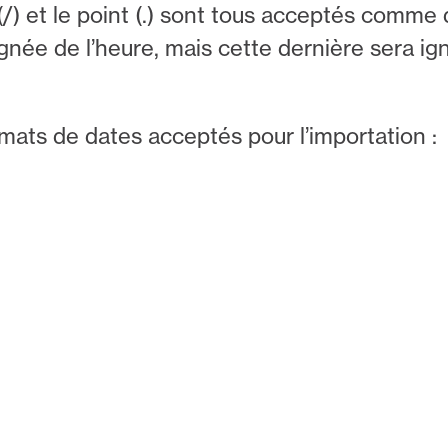
ue (/) et le point (.) sont tous acceptés comme
ée de l’heure, mais cette dernière sera ign
mats de dates acceptés pour l’importation :