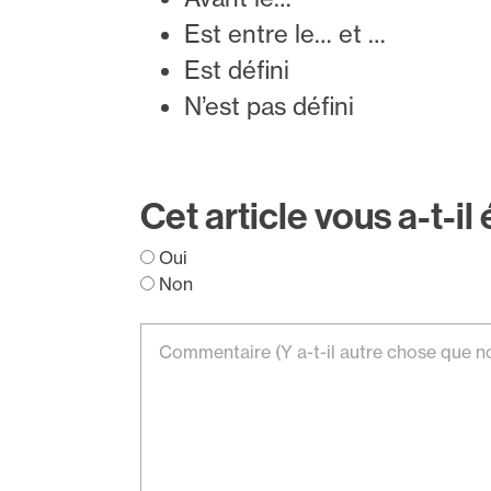
Est entre le… et …
Est défini
N’est pas défini
Cet article vous a-t-il 
Oui
Non