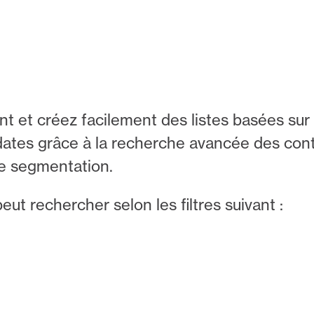
t et créez facilement des listes basées sur d
ates grâce à la recherche avancée des con
de segmentation.
ut rechercher selon les filtres suivant :