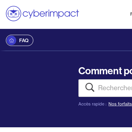
FAQ
Comment po
Recherch
Accès rapide :
Nos forfait