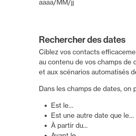
aaaa/MM/jj
Rechercher des dates
Ciblez vos contacts efficacemen
au contenu de vos champs de d
et aux scénarios automatisés 
Dans les champs de dates, on pe
Est le…
Est une autre date que le…
À partir du...
Avant le…