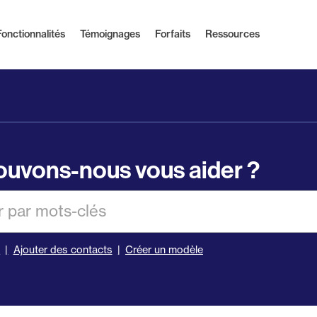
Fonctionnalités
Témoignages
Forfaits
Ressources
uvons-nous vous aider ?
er
s
Ajouter des contacts
Créer un modèle