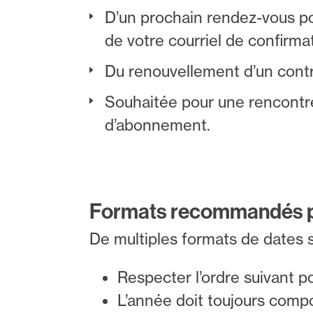
D’un prochain rendez-vous pou
de votre courriel de confirma
Du renouvellement d’un contra
Souhaitée pour une rencontr
d’abonnement.
Formats recommandés po
De multiples formats de dates so
Respecter l’ordre suivant p
L’année doit toujours compo