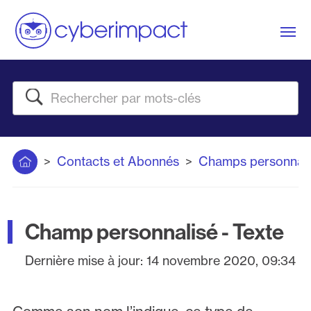
Me
Rechercher
Accueil
Contacts et Abonnés
Champs personnali
Champ personnalisé - Texte
Dernière mise à jour:
14 novembre 2020, 09:34