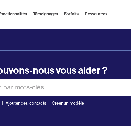
Fonctionnalités
Témoignages
Forfaits
Ressources
uvons-nous vous aider ?
er
s
Ajouter des contacts
Créer un modèle