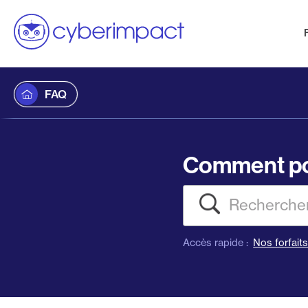
FAQ
Comment po
Recherch
Accès rapide :
Nos forfait