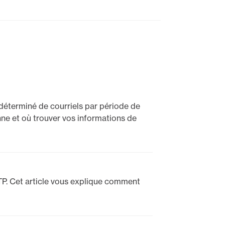
déterminé de courriels par période de
nne et où trouver vos informations de
TP. Cet article vous explique comment