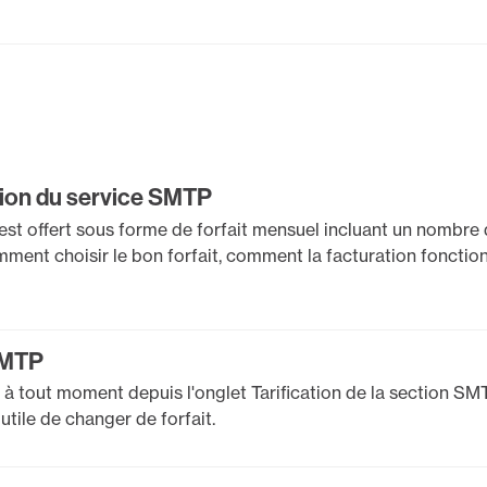
tion du service SMTP
st offert sous forme de forfait mensuel incluant un nombre 
omment choisir le bon forfait, comment la facturation fonctio
SMTP
à tout moment depuis l'onglet Tarification de la section SM
 utile de changer de forfait.