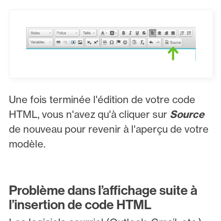
Une fois terminée l'édition de votre code
HTML, vous n'avez qu'à cliquer sur
Source
de nouveau pour revenir à l'aperçu de votre
modèle.
Problème dans l’affichage suite à
l’insertion de code HTML