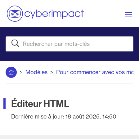
Me
Rechercher
Accueil
Modèles
Pour commencer avec vos modè
Éditeur HTML
Dernière mise à jour:
18 août 2025, 14:50