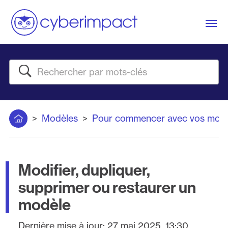
Me
Rechercher
Accueil
Modèles
Pour commencer avec vos modè
Modifier, dupliquer,
supprimer ou restaurer un
modèle
Dernière mise à jour:
27 mai 2025, 13:30