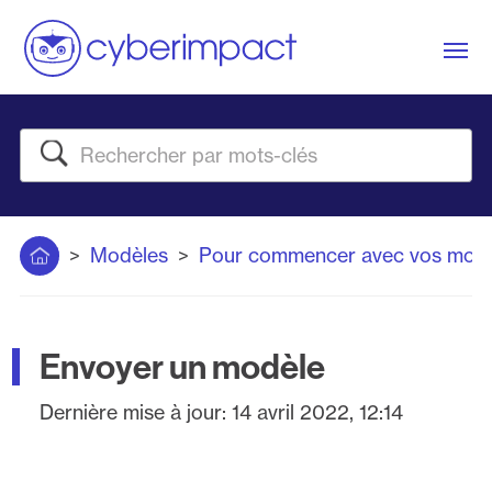
Me
Rechercher
Accueil
Modèles
Pour commencer avec vos modè
Envoyer un modèle
Dernière mise à jour:
14 avril 2022, 12:14