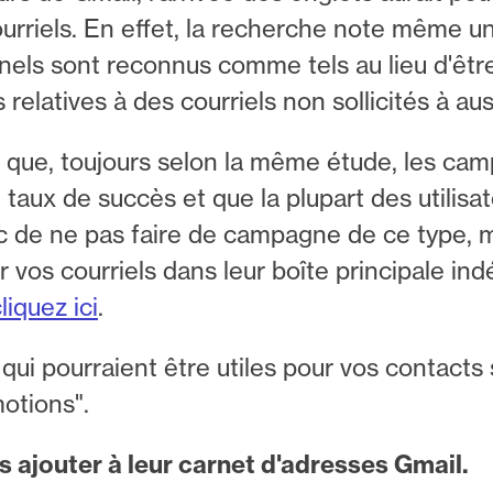
ourriels. En effet, la recherche note même un
nnels sont reconnus comme tels au lieu d'êt
 relatives à des courriels non sollicités à a
ssi que, toujours selon la même étude, les c
 taux de succès et que la plupart des utilisa
e ne pas faire de campagne de ce type, ma
r vos courriels dans leur boîte principale 
liquez ici
.
 qui pourraient être utiles pour vos contacts
motions".
s ajouter à leur carnet d'adresses Gmail.