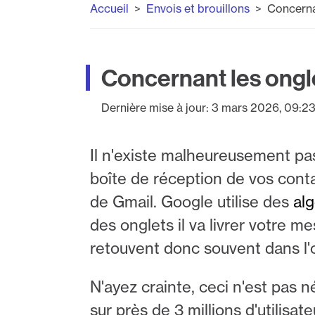
Accueil
Envois et brouillons
Concerna
Concernant les ongl
Dernière mise à jour:
3 mars 2026, 09:2
Il n'existe malheureusement pas 
boîte de réception de vos cont
de Gmail. Google utilise des
al
des onglets il va livrer votre m
retouvent donc souvent dans l'
N'ayez crainte, ceci n'est pas
sur près de 3 millions d'utilisat