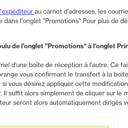
d'expéditeur
au carnet d'adresses, les courri
ue dans l'onglet "Promotions" Pour plus de dé
voulu de l'onglet "Promotions" à l'onglet Pri
iel d'une boîte de réception à l'autre. Ce fa
nge vous confirmant le transfert à la boîte
si vous désirez appliquer cette modificatio
Il suffit alors simplement de cliquer sur le
ur seront alors automatiquement dirigés ver