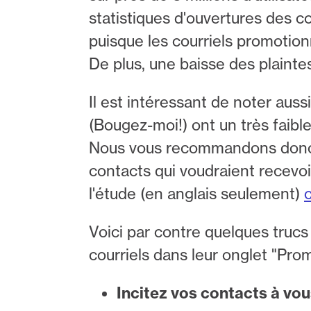
statistiques d'ouvertures des c
puisque les courriels promotio
De plus, une baisse des plaintes
Il est intéressant de noter au
(Bougez-moi!) ont un très faible
Nous vous recommandons donc d
contacts qui voudraient recevoi
l'étude (en anglais seulement)
c
Voici par contre quelques trucs
courriels dans leur onglet "Pro
Incitez vos contacts à vou