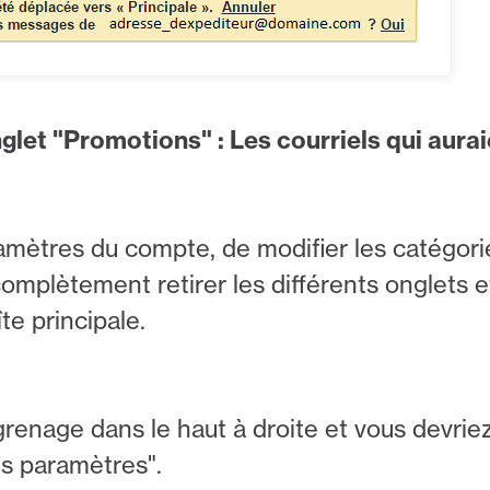
let "Promotions" : Les courriels qui aurai
ramètres du compte, de modifier les catégori
omplètement retirer les différents onglets e
e principale.
grenage dans le haut à droite et vous devriez
es paramètres".