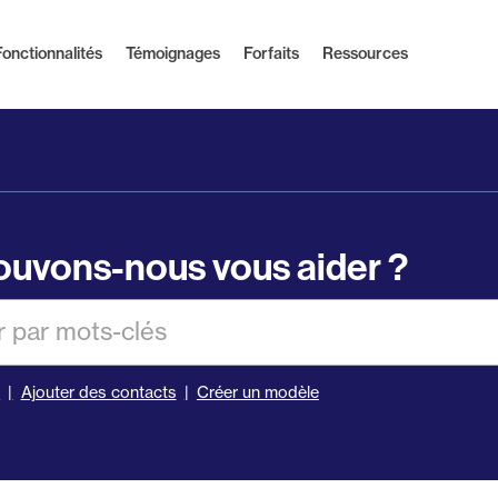
Fonctionnalités
Témoignages
Forfaits
Ressources
uvons-nous vous aider ?
er
s
Ajouter des contacts
Créer un modèle