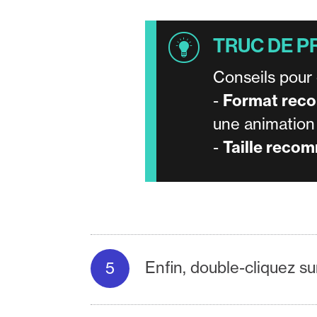
Conseils pour 
-
Format rec
une animation 
-
Taille reco
Enfin, double-cliquez su