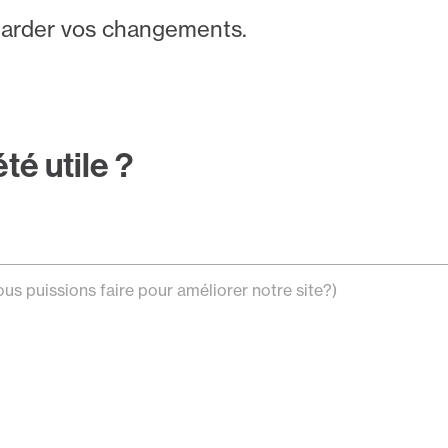
garder vos changements.
été utile ?