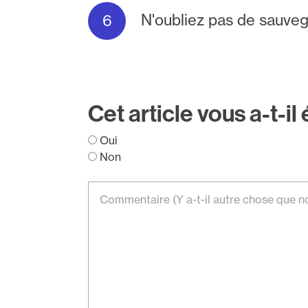
N'oubliez pas de sauve
Cet article vous a-t-il 
Oui
Non