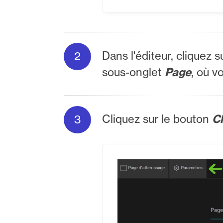
Dans l'éditeur, cliquez s
sous-onglet
Page
, où v
Cliquez sur le bouton
C