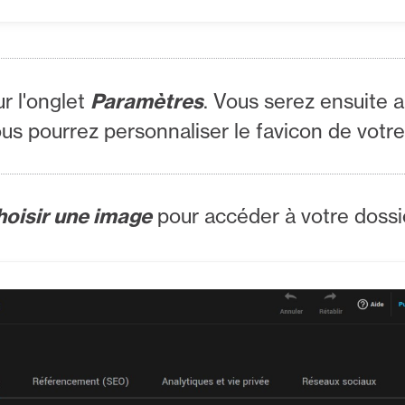
ur l'onglet
Paramètres
. Vous serez ensuite 
ous pourrez personnaliser le favicon de votr
hoisir une image
pour accéder à votre dossi