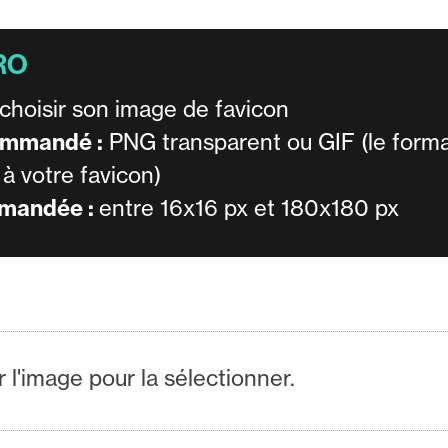
choisir son image de favicon
ommandé :
PNG transparent ou GIF (le forma
à votre favicon)
mmandée :
entre 16x16 px et 180x180 px
r l'image pour la sélectionner.