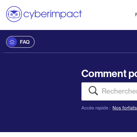
FAQ
Comment po
Recherch
Accès rapide :
Nos forfait