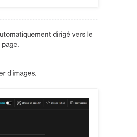
automatiquement dirigé vers le
e page.
er d'images.