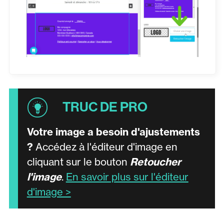
Votre image a besoin d'ajustements
?
Accédez à l'éditeur d'image en
cliquant sur le bouton
Retoucher
l'image
.
En savoir plus sur l'éditeur
d'image >