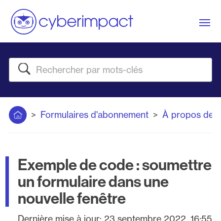
Me
Rechercher
Accueil
Formulaires d'abonnement
À propos des
Exemple de code : soumettre
un formulaire dans une
nouvelle fenêtre
Dernière mise à jour:
23 septembre 2022, 16:55