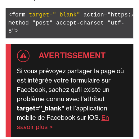
<form
target="_blank"
action="https://
method="post" accept-charset="utf-
8">
Si vous prévoyez partager la page où
est intégrée votre formulaire sur
Facebook, sachez qu'il existe un
problème connu avec l'attribut
target="_blank"
et l'application
mobile de Facebook sur iOS.
En
savoir plus >