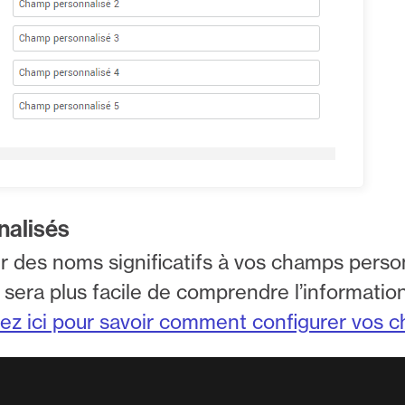
nalisés
des noms significatifs à vos champs personn
il sera plus facile de comprendre l’informati
uez ici pour savoir comment configurer vos