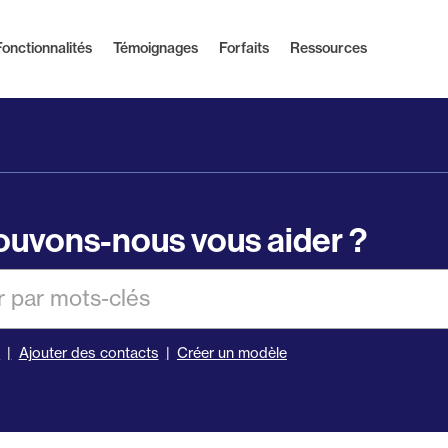
Fonctionnalités
Témoignages
Forfaits
Ressources
uvons-nous vous aider ?
er
s
Ajouter des contacts
Créer un modèle