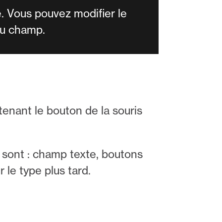
 Vous pouvez modifier le
 du champ.
ntenant le bouton de la souris
s sont : champ texte, boutons
r le type plus tard.