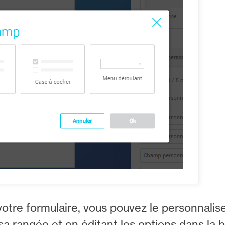
votre formulaire, vous pouvez le personnalis
a rangée et en éditant les options dans la b