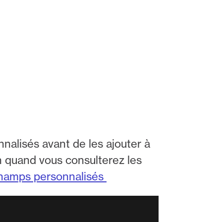
alisés avant de les ajouter à
on quand vous consulterez les
 champs personnalisés