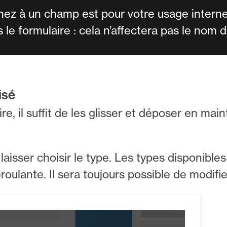
z à un champ est pour votre usage interne.
ns le formulaire : cela n’affectera pas le nom
isé
re, il suffit de les glisser et déposer en mai
laisser choisir le type. Les types disponible
roulante. Il sera toujours possible de modifie