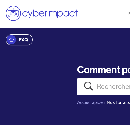
FAQ
Comment po
Recherch
Accès rapide :
Nos forfait