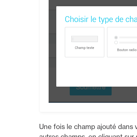
Une fois le champ ajouté dans 
autres champs, en cliquant sur s