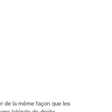
er de la même façon que les
arre latérale de droite.