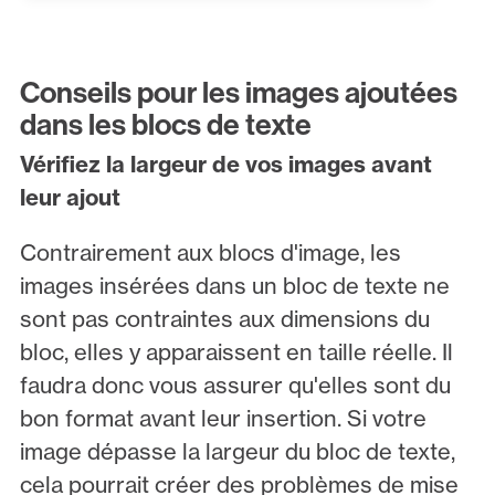
Conseils pour les images ajoutées
dans les blocs de texte
Vérifiez la largeur de vos images avant
leur ajout
Contrairement aux blocs d'image, les
images insérées dans un bloc de texte ne
sont pas contraintes aux dimensions du
bloc, elles y apparaissent en taille réelle. Il
faudra donc vous assurer qu'elles sont du
bon format avant leur insertion. Si votre
image dépasse la largeur du bloc de texte,
cela pourrait créer des problèmes de mise