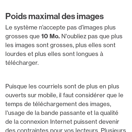
Poids maximal des images
Le système n’accepte pas d’images plus
grosses que
10 Mo.
N'oubliez pas que plus
les images sont grosses, plus elles sont
lourdes et plus elles sont longues à
télécharger.
Puisque les courriels sont de plus en plus
ouverts sur mobile, il faut considérer que le
temps de téléchargement des images,
l'usage de la bande passante et la qualité
de la connexion Internet puissent devenir
des contraintes pour vos lecteurs. Plusieurs