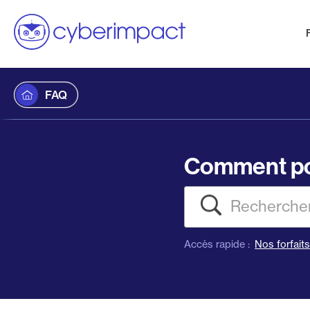
FAQ
Comment po
Recherch
Accès rapide :
Nos forfait