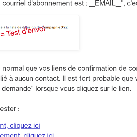
courriel d'abonnement est : __EMAIL__", c'est 
est normal que vos liens de confirmation de
t lié à aucun contact. Il est fort probable que
e demande" lorsque vous cliquez sur le lien.
ester :
, cliquez ici
ment, cliquez ici