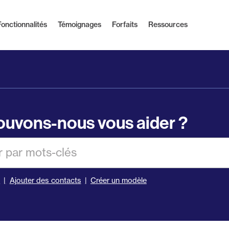
Fonctionnalités
Témoignages
Forfaits
Ressources
uvons-nous vous aider ?
er
s
Ajouter des contacts
Créer un modèle