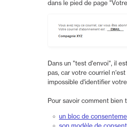
dans le pied de page "Votre 
Dans un "test d'envoi", il 
pas, car votre courriel n'es
impossible d'identifier votr
Pour savoir comment bien t
un bloc de consentement
son modèle de consente