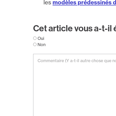
les
modèles prédessinés 
Cet article vous a-t-il 
Oui
Non