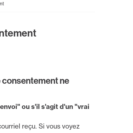
nt
entement
de consentement ne
envoi" ou s'il s'agit d'un "vrai
courriel reçu. Si vous voyez