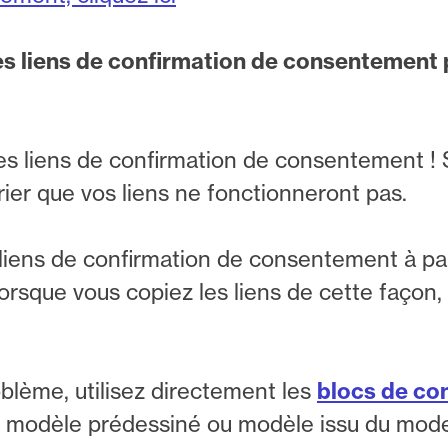
es liens de confirmation de consentement 
es liens de confirmation de consentement ! Si
arier que vos liens ne fonctionneront pas.
s liens de confirmation de consentement à pa
 Lorsque vous copiez les liens de cette façon,
oblème, utilisez directement les
blocs de c
l modèle prédessiné ou modèle issu du mode r